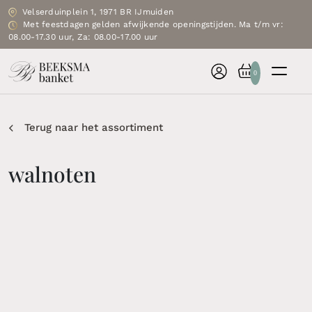
Velserduinplein 1, 1971 BR IJmuiden
Met feestdagen gelden afwijkende openingstijden. Ma t/m vr:
08.00-17.30 uur, Za: 08.00-17.00 uur
0
Terug naar het assortiment
walnoten