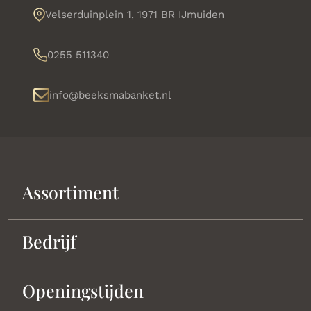
Velserduinplein 1, 1971 BR IJmuiden
0255 511340
info@beeksmabanket.nl
Assortiment
Bedrijf
Openingstijden