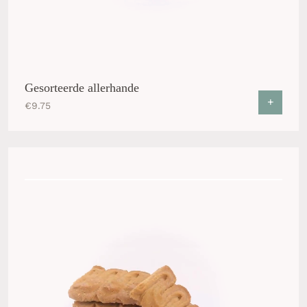
Gesorteerde allerhande
+
€
9.75