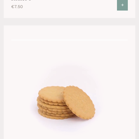
+
€
7.50