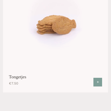
Tongetjes
+
€
7.50