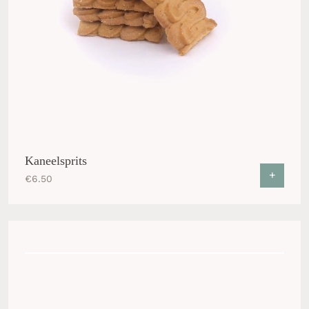
Kaneelsprits
+
€
6.50