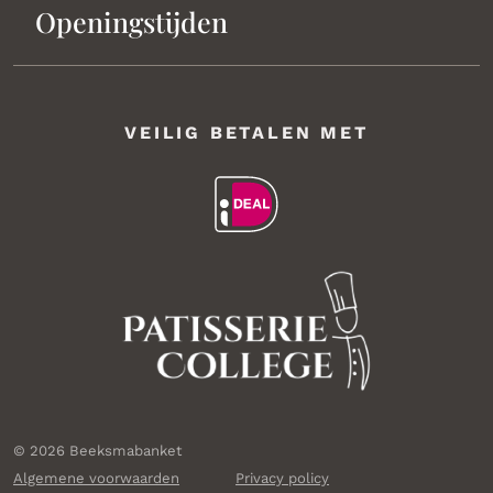
Openingstijden
VEILIG BETALEN MET
© 2026 Beeksmabanket
Algemene voorwaarden
Privacy policy