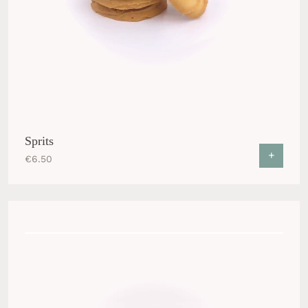
Sprits
+
€
6.50