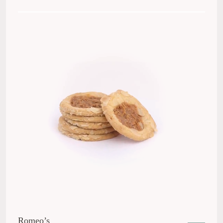
Romeo’s