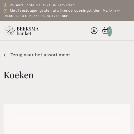
Velserduinplein 1, 1971 BR IJmuiden
Met feestdagen gelden afwijkende openingstijden. Ma t/m vr:
08.00-17.30 uur, Za: 08.00-17.00 uur
0
Terug naar het assortiment
Koeken