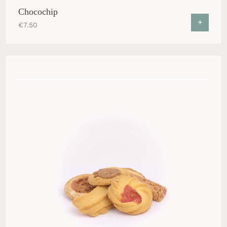
Chocochip
+
€
7.50