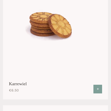
Karrewiel
+
€
6.50