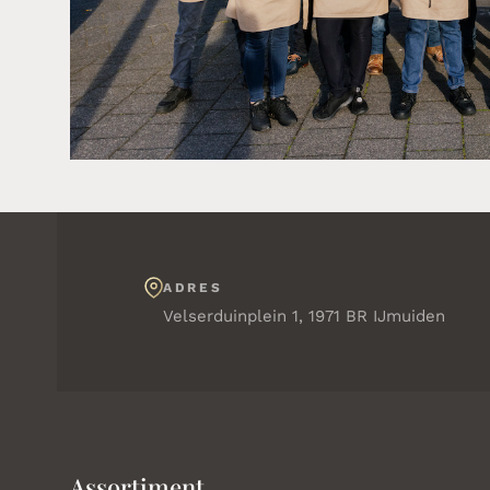
ADRES
Velserduinplein 1, 1971 BR IJmuiden
Assortiment