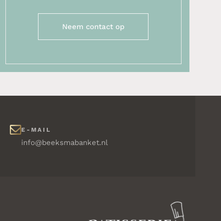
Neem contact op
E-MAIL
info@beeksmabanket.nl