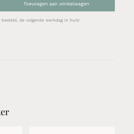
Toevoegen aan winkelwagen
 besteld, de volgende werkdag in huis!
ker