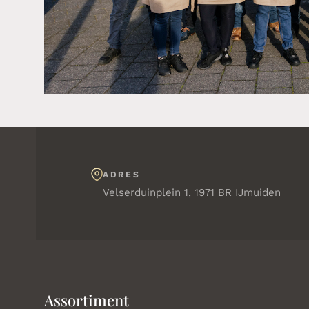
ADRES
Velserduinplein 1, 1971 BR IJmuiden
Assortiment