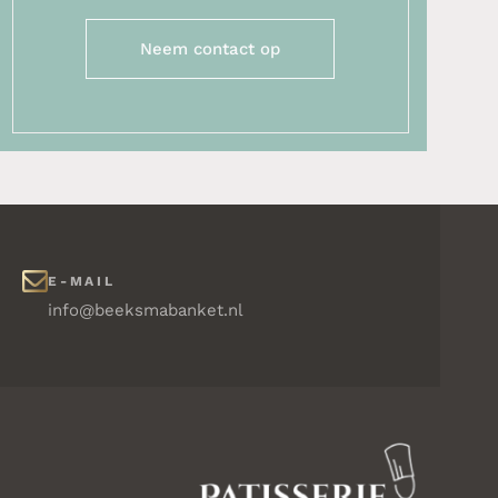
Neem contact op
E-MAIL
info@beeksmabanket.nl