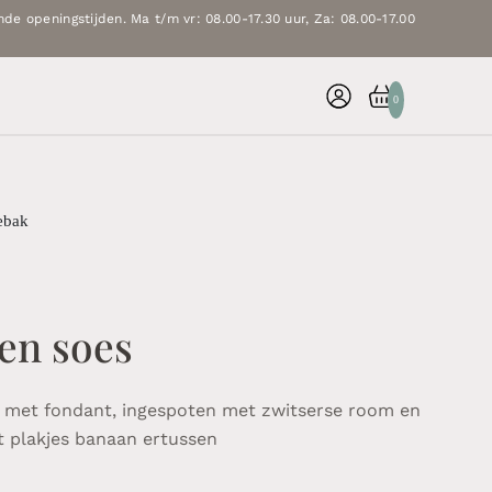
de openingstijden. Ma t/m vr: 08.00-17.30 uur, Za: 08.00-17.00
0
ebak
en soes
 met fondant, ingespoten met zwitserse room en
 plakjes banaan ertussen