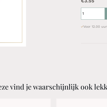
€
3.55
Voor 12.00 uur
ze vind je waarschijnlijk ook lek