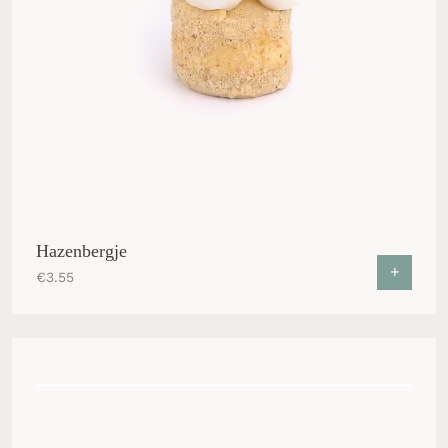
Hazenbergje
+
€
3.55