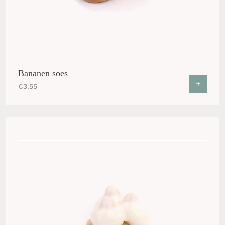
Bananen soes
+
€
3.55