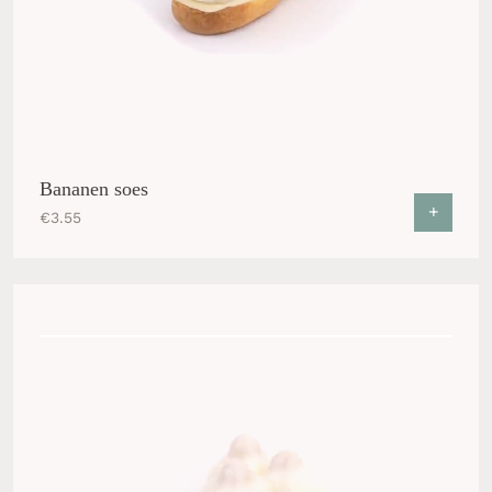
Bananen soes
+
€
3.55