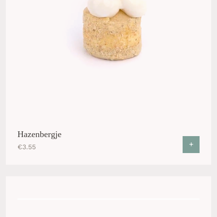
Hazenbergje
+
€
3.55