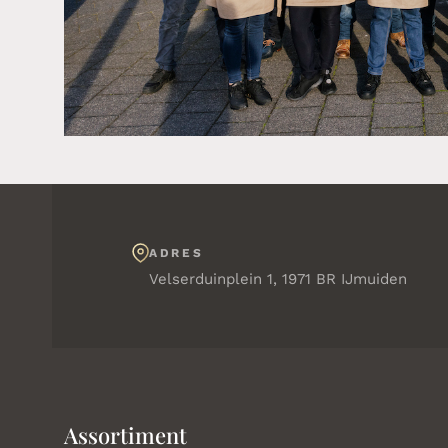
ADRES
Velserduinplein 1, 1971 BR IJmuiden
Assortiment