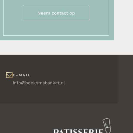
Neem contact op
E-MAIL
info@beeksmabanket.nl