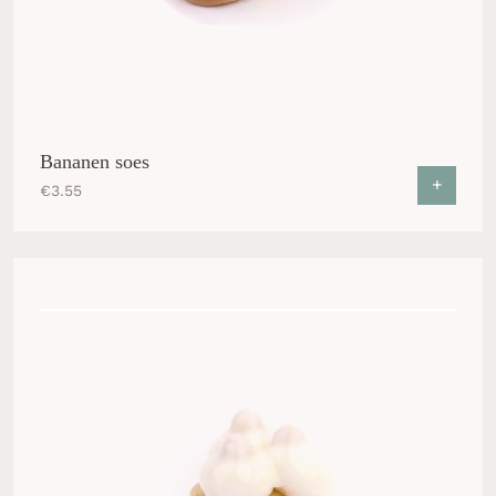
Bananen soes
+
€
3.55