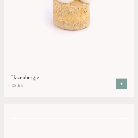
Hazenbergje
+
€
3.55