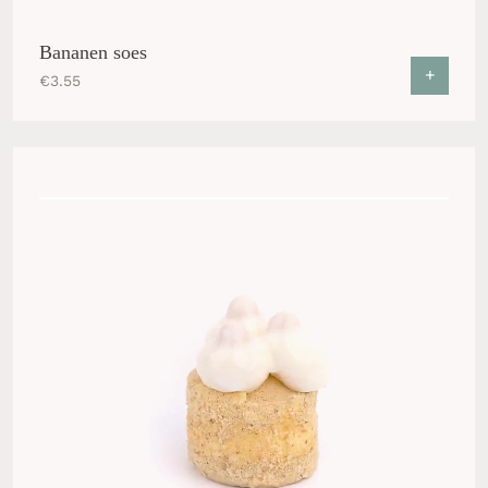
Bananen soes
+
€
3.55