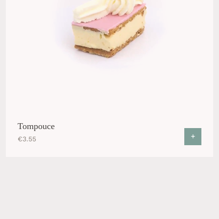
Tompouce
+
€
3.55