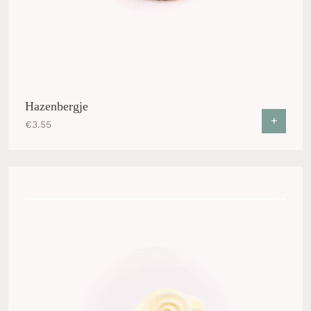
Hazenbergje
+
€
3.55