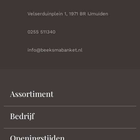
Velserduinplein 1, 1971 BR IJmuiden
0255 511340
info@beeksmabanket.nl
Assortiment
Bedrijf
Openingstijden