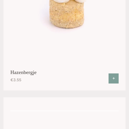
Hazenbergje
+
€
3.55