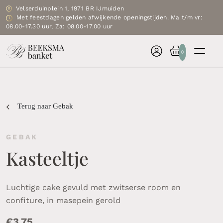
Velserduinplein 1, 1971 BR IJmuiden
Met feestdagen gelden afwijkende openingstijden. Ma t/m vr:
08.00-17.30 uur, Za: 08.00-17.00 uur
0
Terug naar Gebak
GEBAK
Kasteeltje
Luchtige cake gevuld met zwitserse room en
confiture, in masepein gerold
€
3.75