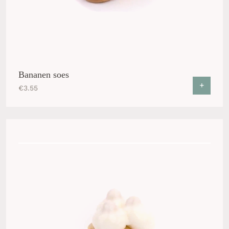
Bananen soes
+
€
3.55