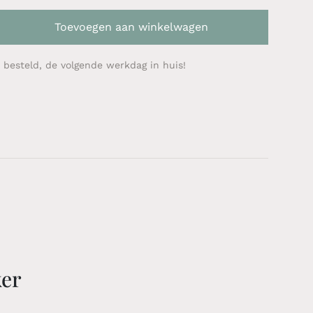
Toevoegen aan winkelwagen
 besteld, de volgende werkdag in huis!
ker