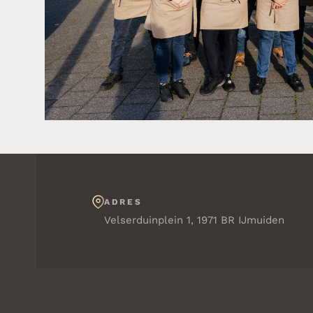
ADRES
Velserduinplein 1, 1971 BR IJmuiden