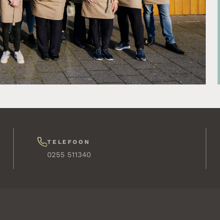
TELEFOON
0255 511340