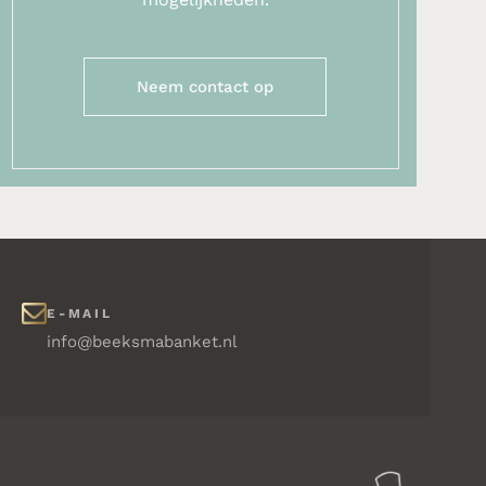
Neem contact op
E-MAIL
info@beeksmabanket.nl