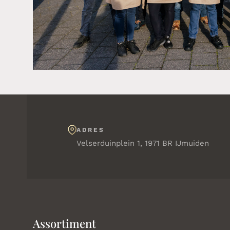
ADRES
Velserduinplein 1, 1971 BR IJmuiden
Assortiment