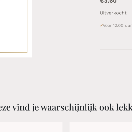
€
3.60
Uitverkocht
Voor 12.00 uur
ze vind je waarschijnlijk ook lek