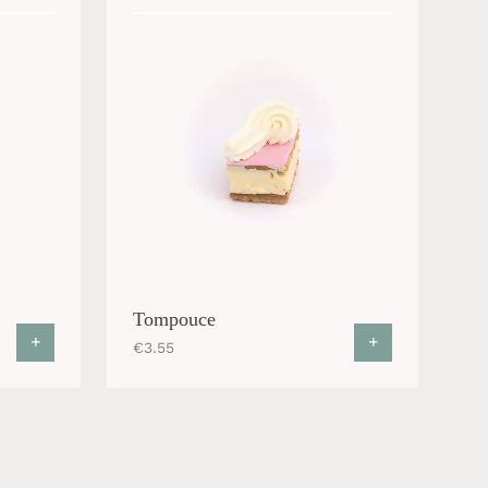
Tompouce
+
+
€
3.55