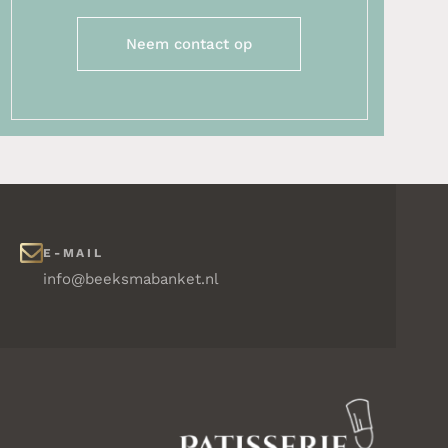
Neem contact op
E-MAIL
info@beeksmabanket.nl