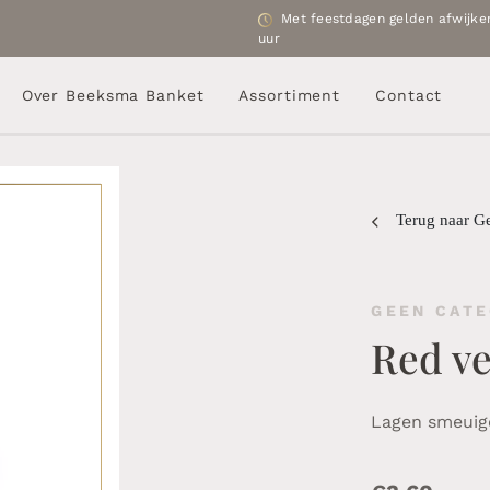
Met feestdagen gelden afwijken
uur
Over Beeksma Banket
Assortiment
Contact
Terug naar G
GEEN CATE
Red ve
Lagen smeuig