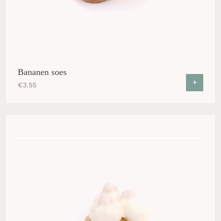
Bananen soes
+
€
3.55