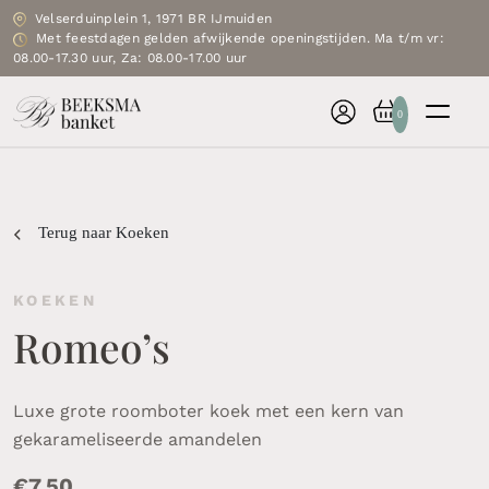
Velserduinplein 1, 1971 BR IJmuiden
Met feestdagen gelden afwijkende openingstijden. Ma t/m vr:
08.00-17.30 uur, Za: 08.00-17.00 uur
0
Terug naar Koeken
KOEKEN
Romeo’s
Luxe grote roomboter koek met een kern van
gekarameliseerde amandelen
€
7.50