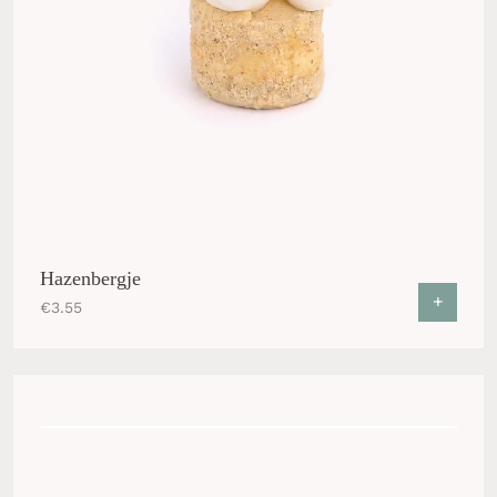
Hazenbergje
+
€
3.55