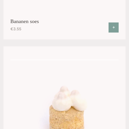
Bananen soes
+
€
3.55