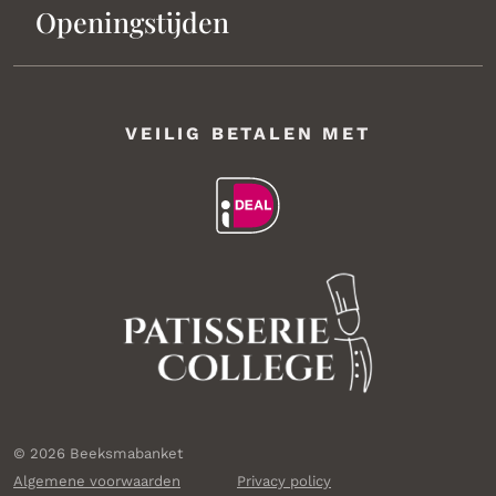
Openingstijden
VEILIG BETALEN MET
© 2026 Beeksmabanket
Algemene voorwaarden
Privacy policy