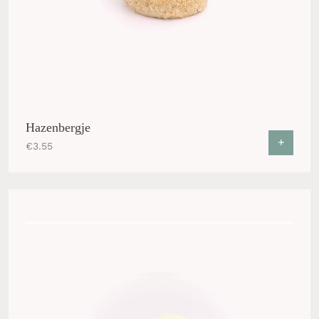
Hazenbergje
+
€
3.55