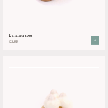
Bananen soes
+
€
3.55