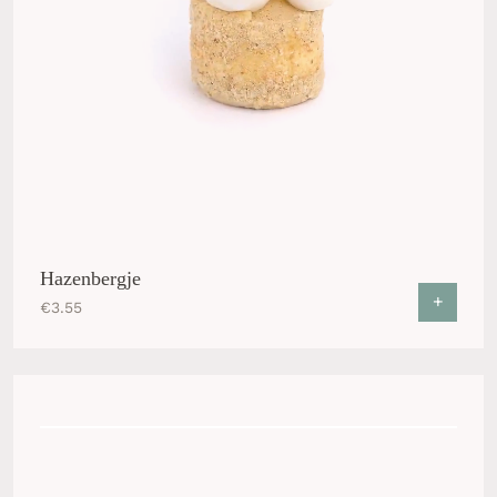
Hazenbergje
+
€
3.55