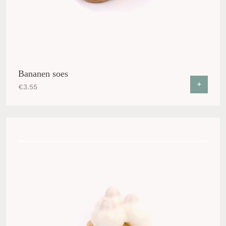
Bananen soes
+
€
3.55