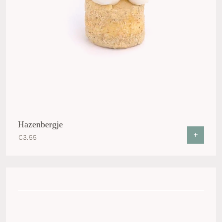
Hazenbergje
+
€
3.55