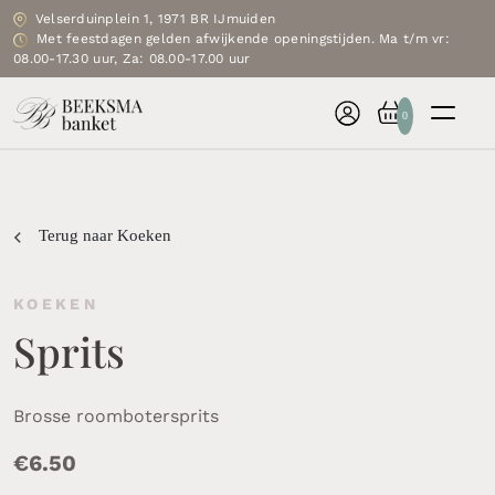
Velserduinplein 1, 1971 BR IJmuiden
Met feestdagen gelden afwijkende openingstijden. Ma t/m vr:
08.00-17.30 uur, Za: 08.00-17.00 uur
0
Terug naar Koeken
KOEKEN
Sprits
Brosse roombotersprits
€
6.50