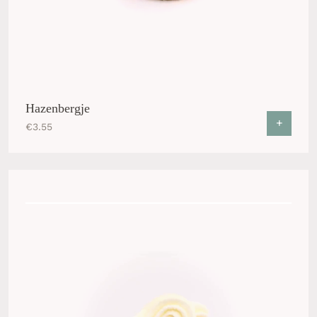
Hazenbergje
+
€
3.55