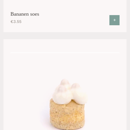
Bananen soes
+
€
3.55