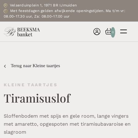
Velserduinplein 1, 1971 BR IJmuiden
Met feestdagen gelden afwijkende openingstijden. Ma t/m vr:
08.00-17.30 uur, Za: 08.00-17.00 uur
0
Terug naar Kleine taartjes
KLEINE TAARTJES
Tiramisuslof
Sloffenbodem met spijs en gele room, lange vingers
met amaretto, opgespoten met tiramisubavaroise en
slagroom