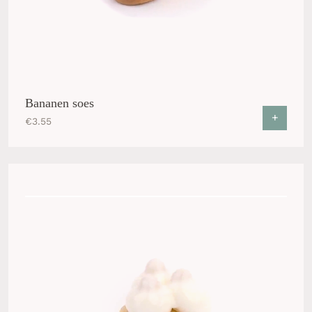
Bananen soes
+
€
3.55