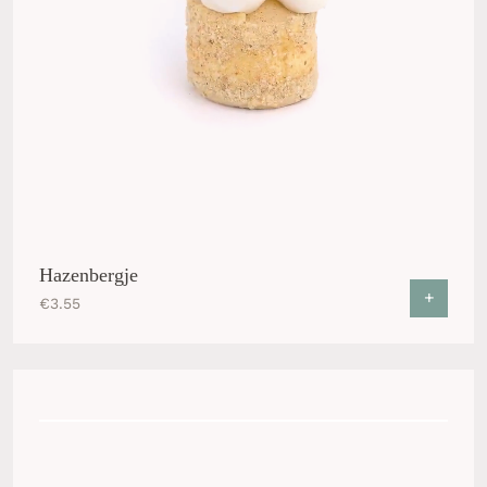
Hazenbergje
+
€
3.55